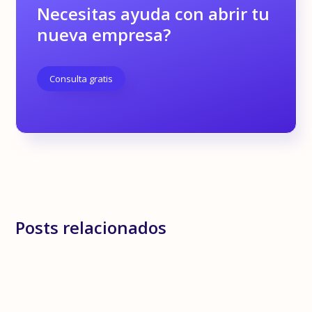
Necesitas ayuda con abrir tu
nueva empresa?
Consulta gratis
Posts relacionados