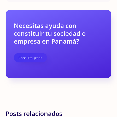
Necesitas ayuda con
constituir tu sociedad o
empresa en Panamá?
Consulta gratis
Posts relacionados