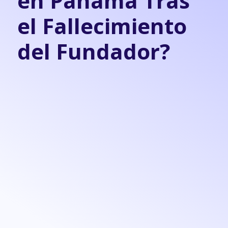
en Panamá Tras
el Fallecimiento
del Fundador?