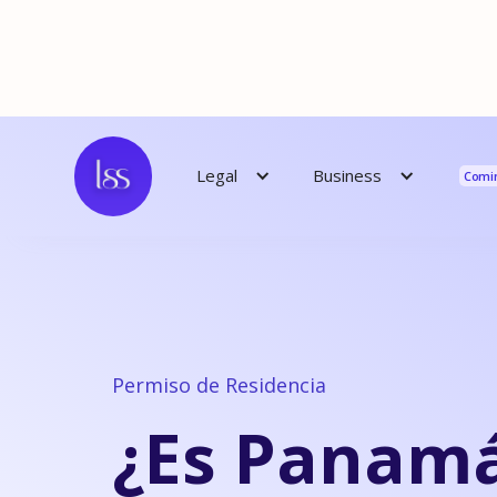
Reso
Business
Legal
Comi
Permiso de Residencia
¿Es Panam