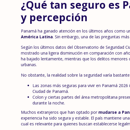
¿Qué tan seguro es 
y percepción
Panamá ha ganado atención en los últimos años como un
América Latina
. Sin embargo, una de las preguntas má
Según los últimos datos del Observatorio de Seguridad C
mostrado una ligera disminución en comparación con años 
ha bajado lentamente, mientras que los delitos menores
urbanas.
No obstante, la realidad sobre la seguridad varía bastante
Las zonas más seguras para vivir en Panamá 2026 i
Ciudad de Panamá.
Colon y ciertas partes del área metropolitana pres
durante la noche.
Muchos extranjeros que han optado por
mudarse a Pa
experiencia ha sido segura y estable. El país mantiene una f
cual es relevante para quienes buscan establecerse legal