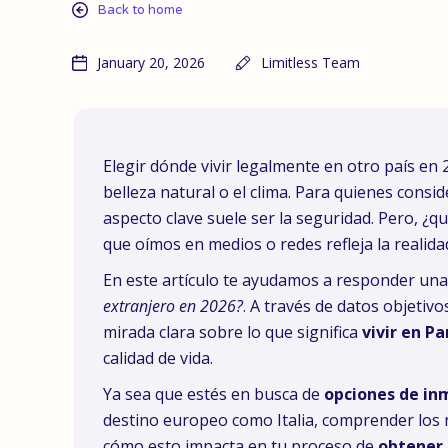
Back to home
January 20, 2026
Limitless Team
Elegir dónde vivir legalmente en otro país en
belleza natural o el clima. Para quienes consi
aspecto clave suele ser la seguridad. Pero, ¿
que oímos en medios o redes refleja la realida
En este artículo te ayudamos a responder un
extranjero en 2026?
. A través de datos objetiv
mirada clara sobre lo que significa
vivir en P
calidad de vida.
Ya sea que estés en busca de
opciones de in
destino europeo como Italia, comprender los n
cómo esto impacta en tu proceso de
obtener 