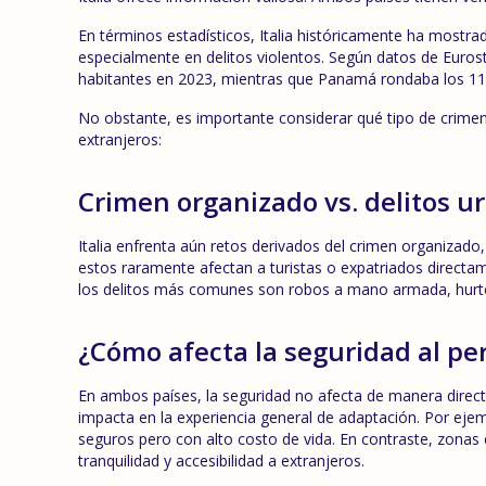
En términos estadísticos, Italia históricamente ha mostr
especialmente en delitos violentos. Según datos de Eurost
habitantes en 2023, mientras que Panamá rondaba los 11 
No obstante, es importante considerar qué tipo de crimen
extranjeros:
Crimen organizado vs. delitos u
Italia enfrenta aún retos derivados del crimen organizado,
estos raramente afectan a turistas o expatriados directa
los delitos más comunes son robos a mano armada, hurto
¿Cómo afecta la seguridad al pe
En ambos países, la seguridad no afecta de manera directa 
impacta en la experiencia general de adaptación. Por eje
seguros pero con alto costo de vida. En contraste, zon
tranquilidad y accesibilidad a extranjeros.