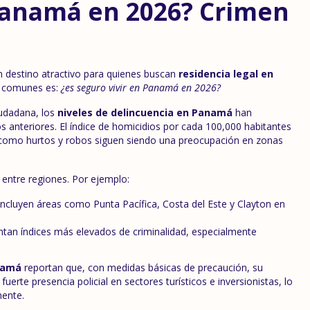
Panamá en 2026? Crimen
 destino atractivo para quienes buscan
residencia legal en
s comunes es:
¿es seguro vivir en Panamá en 2026?
iudadana, los
niveles de delincuencia en Panamá
han
anteriores. El índice de homicidios por cada 100,000 habitantes
 como hurtos y robos siguen siendo una preocupación en zonas
 entre regiones. Por ejemplo:
ncluyen áreas como Punta Pacífica, Costa del Este y Clayton en
entan índices más elevados de criminalidad, especialmente
namá
reportan que, con medidas básicas de precaución, su
uerte presencia policial en sectores turísticos e inversionistas, lo
mente.