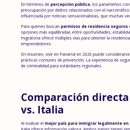
En términos de
percepción pública
, los panameños cons
preocupación por delitos relacionados con el narcotráfico
influenciada por noticias sensacionalistas, que muchas v
Para quienes buscan
permisos de residencia seguros
opciones más equilibradas entre oportunidades, estabilid
migratoria ofrece múltiples vías para obtener la residenci
emprendedores.
En resumen, vivir en Panamá en 2026 puede considerarse s
prácticas comunes de prevención. La experiencia de seguri
de criminalidad para estándares regionales.
Comparación directa
vs. Italia
Al evaluar el
mejor país para inmigrar legalmente en
Italia ofrece información valiosa. Ambos países tienen ve