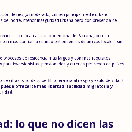
epción de riesgo moderado, crimen principalmente urbano.
s del norte, menor inseguridad urbana pero con presencia de
recientes colocan a Italia por encima de Panamá, pero la
nten más confianza cuando entienden las dinámicas locales, sin
ne procesos de residencia más largos y con más requisitos,
s
para inversionistas, pensionados y quienes provienen de países
 cifras, sino de tu perfil, tolerancia al riesgo y estilo de vida. Si
puede ofrecerte más libertad, facilidad migratoria y
uridad
.
dad: lo que no dicen las