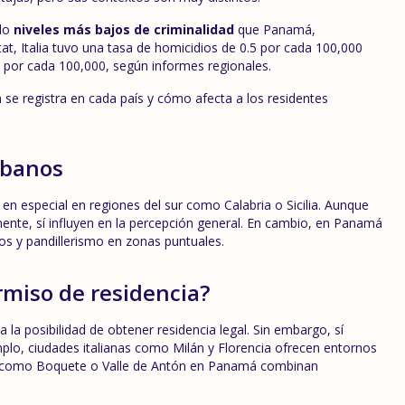
ado
niveles más bajos de criminalidad
que Panamá,
at, Italia tuvo una tasa de homicidios de 0.5 por cada 100,000
por cada 100,000, según informes regionales.
 se registra en cada país y cómo afecta a los residentes
rbanos
 en especial en regiones del sur como Calabria o Sicilia. Aunque
mente, sí influyen en la percepción general. En cambio, en Panamá
s y pandillerismo en zonas puntuales.
rmiso de residencia?
la posibilidad de obtener residencia legal. Sin embargo, sí
mplo, ciudades italianas como Milán y Florencia ofrecen entornos
as como Boquete o Valle de Antón en Panamá combinan