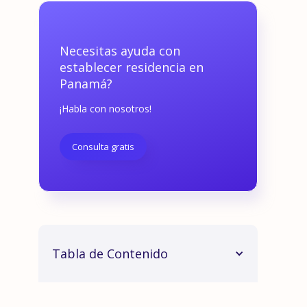
Necesitas ayuda con
establecer residencia en
Panamá?
¡Habla con nosotros!
Consulta gratis
Tabla de Contenido