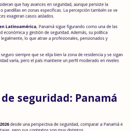
ideran que hay avances en seguridad, aunque persiste la
 o pandillas en zonas específicas. La percepción también se ve
eces exageran casos aislados.
 en Latinoamérica
, Panamá sigue figurando como una de las
ad económica y gestión de seguridad. Además, su política
a legalmente, lo que atrae a profesionales, pensionados y
eguro siempre que se elija bien la zona de residencia y se sigan
dad varía, pero el país mantiene un perfil moderado en niveles
 de seguridad: Panamá
 2026
desde una perspectiva de seguridad, comparar a Panamá e
ntajas, pero sus contextos son muy distintos.