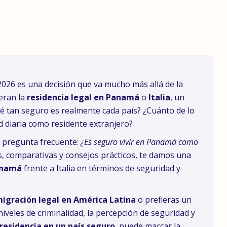
 2026 es una decisión que va mucho más allá de la
deran la
residencia legal en Panamá
o
Italia
, un
qué tan seguro es realmente cada país? ¿Cuánto de lo
d diaria como residente extranjero?
a pregunta frecuente:
¿Es seguro vivir en Panamá como
os, comparativas y consejos prácticos, te damos una
anamá
frente a Italia en términos de seguridad y
migración legal en América Latina
o prefieras un
iveles de criminalidad, la percepción de seguridad y
residencia en un país seguro
, puede marcar la