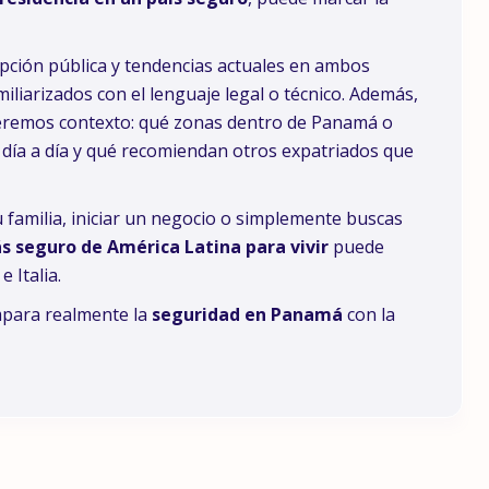
epción pública y tendencias actuales en ambos
iliarizados con el lenguaje legal o técnico. Además,
eremos contexto: qué zonas dentro de Panamá o
 día a día y qué recomiendan otros expatriados que
 familia, iniciar un negocio o simplemente buscas
ás seguro de América Latina para vivir
puede
 Italia.
mpara realmente la
seguridad en Panamá
con la