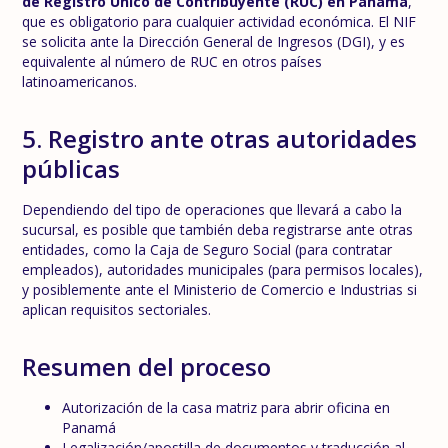
de Registro Único de Contribuyente (RUC) en Panamá
,
que es obligatorio para cualquier actividad económica. El NIF
se solicita ante la Dirección General de Ingresos (DGI), y es
equivalente al número de RUC en otros países
latinoamericanos.
5. Registro ante otras autoridades
públicas
Dependiendo del tipo de operaciones que llevará a cabo la
sucursal, es posible que también deba registrarse ante otras
entidades, como la Caja de Seguro Social (para contratar
empleados), autoridades municipales (para permisos locales),
y posiblemente ante el Ministerio de Comercio e Industrias si
aplican requisitos sectoriales.
Resumen del proceso
Autorización de la casa matriz para abrir oficina en
Panamá
Legalización/apostilla de documentos y traducción al