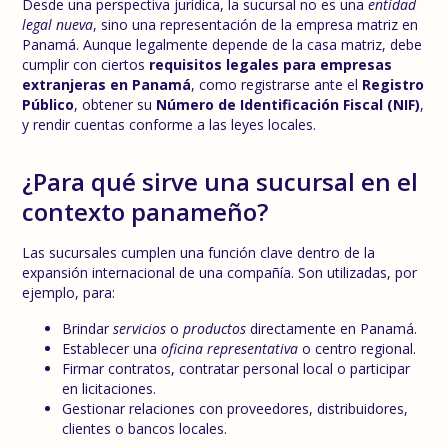
Desde una perspectiva jurídica, la sucursal no es una
entidad
legal nueva
, sino una representación de la empresa matriz en
Panamá. Aunque legalmente depende de la casa matriz, debe
cumplir con ciertos
requisitos legales para empresas
extranjeras en Panamá
, como registrarse ante el
Registro
Público
, obtener su
Número de Identificación Fiscal (NIF)
,
y rendir cuentas conforme a las leyes locales.
¿Para qué sirve una sucursal en el
contexto panameño?
Las sucursales cumplen una función clave dentro de la
expansión internacional de una compañía. Son utilizadas, por
ejemplo, para:
Brindar
servicios
o
productos
directamente en Panamá.
Establecer una
oficina representativa
o centro regional.
Firmar contratos, contratar personal local o participar
en licitaciones.
Gestionar relaciones con proveedores, distribuidores,
clientes o bancos locales.