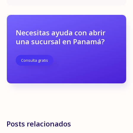
Necesitas ayuda con abrir
una sucursal en Panamá?
Consulta gratis
Posts relacionados