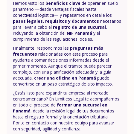
Hemos visto los
beneficios clave
de operar en suelo
panameño —desde ventajas fiscales hasta
conectividad logística— y repasamos en detalle los
pasos legales, requisitos y documentos
necesarios
para llevar a cabo el
registro de una sucursal
,
incluyendo la obtención del
NIF Panamá
y el
cumplimiento de las regulaciones locales.
Finalmente, respondimos las
preguntas más
frecuentes
relacionadas con este proceso para
ayudarte a tomar decisiones informadas desde el
primer momento. Aunque el trámite puede parecer
complejo, con una planificación adecuada y la guía
adecuada,
crear una oficina en Panamá
puede
convertirse en un paso estratégico de alto impacto.
¿Estás listo para expandir tu empresa al mercado
centroamericano? En Limitless Legal te acompañamos
en todo el proceso de
formar una sucursal en
Panamá
, desde la revisión legal de tus documentos
hasta el registro formal y la orientación tributaria.
Ponte en contacto con nuestro equipo para avanzar
con seguridad, agilidad y confianza.