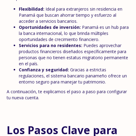
Flexibilidad:
Ideal para extranjeros sin residencia en
Panamá que buscan ahorrar tiempo y esfuerzo al
acceder a servicios bancarios.
Oportunidades de inversión:
Panamá es un hub para
la banca internacional, lo que brinda múltiples
oportunidades de crecimiento financiero.
Servicios para no residentes:
Puedes aprovechar
productos financieros diseñados específicamente para
personas que no tienen estatus migratorio permanente
en el país.
Confianza y seguridad:
Gracias a estrictas
regulaciones, el sistema bancario panameño ofrece un
entorno seguro para manejar tu patrimonio.
A continuación, te explicamos el paso a paso para configurar
tu nueva cuenta.
Los Pasos Clave para